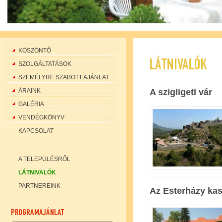
KÖSZÖNTŐ
LÁTNIVALÓK
SZOLGÁLTATÁSOK
SZEMÉLYRE SZABOTT AJÁNLAT
ÁRAINK
A szigligeti vár
GALÉRIA
VENDÉGKÖNYV
KAPCSOLAT
A TELEPÜLÉSRŐL
LÁTNIVALÓK
PARTNEREINK
Az Esterházy kas
PROGRAMAJÁNLAT